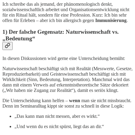
Ich schreibe das als jemand, der phänomenologisch denkt,
sozialwissenschaftlich arbeitet und Organisationsentwicklung nicht
für ein Ritual hält, sondern für eine Profession. Kurz: Ich bin sehr
offen für Erleben – aber ich bin allergisch gegen
Immunisierung
.
1) Der falsche Gegensatz: Naturwissenschaft vs.
„Bedeutung“
In diesen Diskussionen wird gerne eine Unterscheidung bemüht:
Naturwissenschaft beschäftigt sich mit Realität (Messwerte, Gesetze,
Reproduzierbarkeit) und Geisteswissenschaft beschäftigt sich mit
Wirklichkeit (Sinn, Bedeutung, Interpretation). Manchmal wird das
dann mit einem Verweis auf erkenntnistheoretische Sätze dekoriert
(„Wir haben nie Zugang zur Realität“), damit es seriös klingt.
Die Unterscheidung kann helfen –
wenn
man sie nicht missbraucht.
Denn im Seminaralltag kippt sie sonst zu schnell in diese Logik:
„Das kann man nicht messen, aber es wirkt.“
„Und wenn du es nicht spürst, liegt das an dir.“