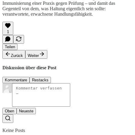
Immunisierung einer Praxis gegen Prüfung – und damit das
Gegenteil von dem, was Haltung eigentlich sein sollte:
verantwortete, erwachsene Handlungsfähigkeit.
1
Teilen
Zurück
Weiter
Diskussion über diese Post
Kommentare
Restacks
Oben
Neueste
Keine Posts