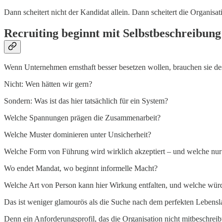
Dann scheitert nicht der Kandidat allein. Dann scheitert die Organisat
Recruiting beginnt mit Selbstbeschreibung
Wenn Unternehmen ernsthaft besser besetzen wollen, brauchen sie des
Nicht: Wen hätten wir gern?
Sondern: Was ist das hier tatsächlich für ein System?
Welche Spannungen prägen die Zusammenarbeit?
Welche Muster dominieren unter Unsicherheit?
Welche Form von Führung wird wirklich akzeptiert – und welche nur 
Wo endet Mandat, wo beginnt informelle Macht?
Welche Art von Person kann hier Wirkung entfalten, und welche wür
Das ist weniger glamourös als die Suche nach dem perfekten Lebenslau
Denn ein Anforderungsprofil, das die Organisation nicht mitbeschreibt,