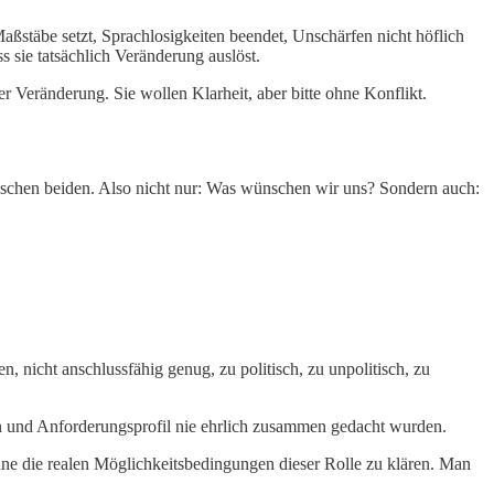
aßstäbe setzt, Sprachlosigkeiten beendet, Unschärfen nicht höflich
 sie tatsächlich Veränderung auslöst.
er Veränderung. Sie wollen Klarheit, aber bitte ohne Konflikt.
ischen beiden. Also nicht nur: Was wünschen wir uns? Sondern auch:
, nicht anschlussfähig genug, zu politisch, zu unpolitisch, zu
on und Anforderungsprofil nie ehrlich zusammen gedacht wurden.
hne die realen Möglichkeitsbedingungen dieser Rolle zu klären. Man