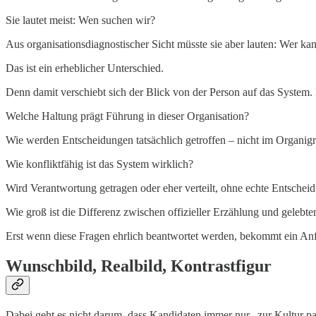
Sie lautet meist: Wen suchen wir?
Aus organisationsdiagnostischer Sicht müsste sie aber lauten: Wer k
Das ist ein erheblicher Unterschied.
Denn damit verschiebt sich der Blick von der Person auf das System.
Welche Haltung prägt Führung in dieser Organisation?
Wie werden Entscheidungen tatsächlich getroffen – nicht im Organi
Wie konfliktfähig ist das System wirklich?
Wird Verantwortung getragen oder eher verteilt, ohne echte Entsche
Wie groß ist die Differenz zwischen offizieller Erzählung und gelebte
Erst wenn diese Fragen ehrlich beantwortet werden, bekommt ein Anfo
Wunschbild, Realbild, Kontrastfigur
Dabei geht es nicht darum, dass Kandidaten immer nur „zur Kultur p