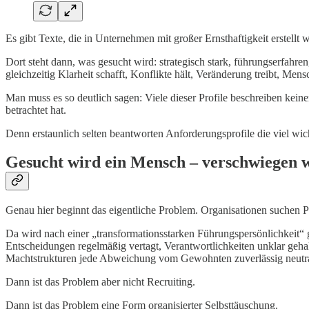
Es gibt Texte, die in Unternehmen mit großer Ernsthaftigkeit erstellt
Dort steht dann, was gesucht wird: strategisch stark, führungserfahre
gleichzeitig Klarheit schafft, Konflikte hält, Veränderung treibt, Men
Man muss es so deutlich sagen: Viele dieser Profile beschreiben keine
betrachtet hat.
Denn erstaunlich selten beantworten Anforderungsprofile die viel wich
Gesucht wird ein Mensch – verschwiegen 
Genau hier beginnt das eigentliche Problem. Organisationen suchen 
Da wird nach einer „transformationsstarken Führungspersönlichkeit“
Entscheidungen regelmäßig vertagt, Verantwortlichkeiten unklar geha
Machtstrukturen jede Abweichung vom Gewohnten zuverlässig neutral
Dann ist das Problem aber nicht Recruiting.
Dann ist das Problem eine Form organisierter Selbsttäuschung.