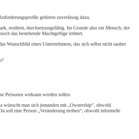
 Anforderungsprofile gehören zuverlässig dazu.
tark, resilient, durchsetzungsfähig. Im Grunde also ein Mensch, der
t noch das bestehende Machtgefüge irritiert.
n das Wunschbild eines Unternehmens, das sich selbst nicht sauber
n?
ese Personen wirksam werden sollen.
. Da wünscht man sich jemanden mit „Ownership“, obwohl
Da soll eine Person „Veränderung treiben“, obwohl informelle