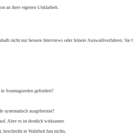
ion an ihrer eigenen Unklarheit.
halb nicht nur bessere Interviews oder feinere Auswahlverfahren. Sie 
in Sonntagsreden gefordert?
de systematisch ausgebremst?
f. Aber es ist deutlich wirksamer.
 beschreibt in Wahrheit fast nichts.