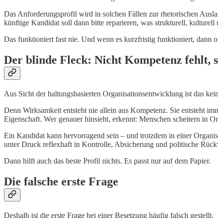
Das Anforderungsprofil wird in solchen Fällen zur rhetorischen Auslage
künftige Kandidat soll dann bitte reparieren, was strukturell, kulturell
Das funktioniert fast nie. Und wenn es kurzfristig funktioniert, dann 
Der blinde Fleck: Nicht Kompetenz fehlt, 
Aus Sicht der haltungsbasierten Organisationsentwicklung ist das kei
Denn Wirksamkeit entsteht nie allein aus Kompetenz. Sie entsteht im
Eigenschaft. Wer genauer hinsieht, erkennt: Menschen scheitern in Or
Ein Kandidat kann hervorragend sein – und trotzdem in einer Organisa
unter Druck reflexhaft in Kontrolle, Absicherung und politische Rück
Dann hilft auch das beste Profil nichts. Es passt nur auf dem Papier.
Die falsche erste Frage
Deshalb ist die erste Frage bei einer Besetzung häufig falsch gestellt.