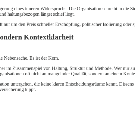
rung eines inneren Widerspruchs. Die Organisation schreibt in die Stelle
 und haltungsbezogen längst schief liegt.
oft nur um den Preis schneller Erschöpfung, politischer Isolierung oder 
sondern Kontextklarheit
ne Nebensache. Es ist der Kern.
mer im Zusammenspiel von Haltung, Struktur und Methode. Wer nur auf 
ganisationen oft nicht an mangelnder Qualität, sondern an einem Kontext
tion untergehen, die keine klaren Entscheidungsräume kennt, Dissens mo
versicherung kippt.